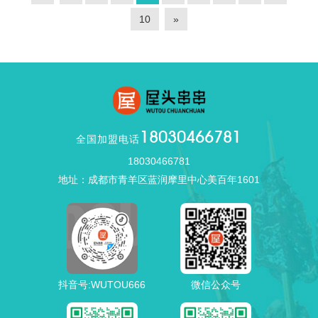
10
»
18030466781
全国加盟电话
18030466781
地址：成都市青羊区蓝润摩里中心美百年1601
抖音号:WUTOU666
微信公众号