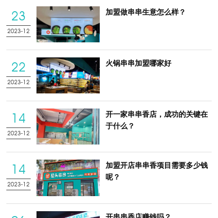
加盟做串串生意怎么样？
23
2023-12
火锅串串加盟哪家好
22
2023-12
开一家串串香店，成功的关键在
14
于什么？
2023-12
加盟开店串串香项目需要多少钱
14
呢？
2023-12
开串串香店赚钱吗？