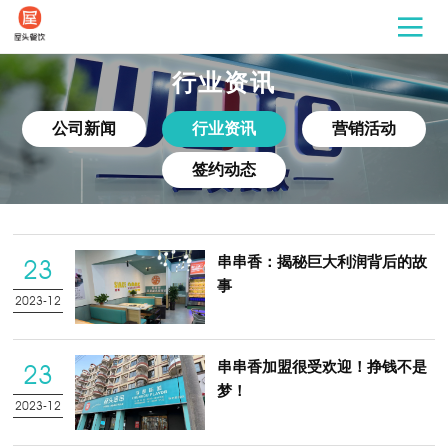
行业资讯
公司新闻
行业资讯
营销活动
签约动态
串串香：揭秘巨大利润背后的故
23
事
2023-12
串串香加盟很受欢迎！挣钱不是
23
梦！
2023-12