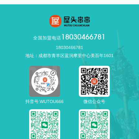
18030466781
全国加盟电话
18030466781
地址：成都市青羊区蓝润摩里中心美百年1601
抖音号:WUTOU666
微信公众号