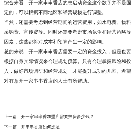
综合来看，开一家串串香店的总启动资金这个数字并不是固
定的，可以根据不同地区和经营规模进行调整。
当然，还需要考虑到经营期间的运营费用，如水电费、物料
采购费、宣传费等。同时还需要考虑市场竞争和经营策略等
因素，这些都将对成本和预算产生一定的影响。
总的来说，开一家串串香店需要一定的资金投入，但是也要
根据自身实际情况来合理规划预算。只有合理掌握风险和投
入，做好市场调研和经营规划，才能提升成功的几率。希望
对有意开一家串串香店的人士有所帮助。
上一篇：开一家串串香加盟店需要投资多少钱？
下一篇：开串串香店如何选址