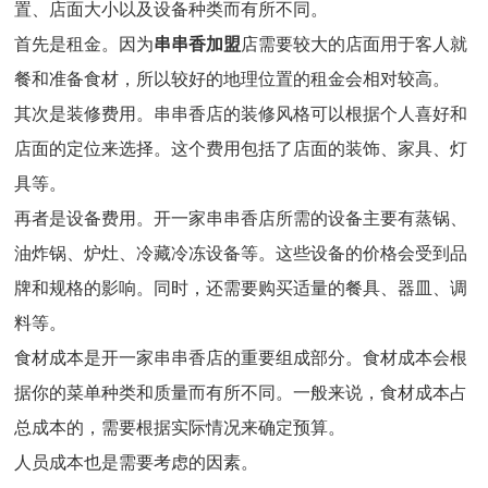
置、店面大小以及设备种类而有所不同。
首先是租金。因为
串串香加盟
店需要较大的店面用于客人就
餐和准备食材，所以较好的地理位置的租金会相对较高。
其次是装修费用。串串香店的装修风格可以根据个人喜好和
店面的定位来选择。这个费用包括了店面的装饰、家具、灯
具等。
再者是设备费用。开一家串串香店所需的设备主要有蒸锅、
油炸锅、炉灶、冷藏冷冻设备等。这些设备的价格会受到品
牌和规格的影响。同时，还需要购买适量的餐具、器皿、调
料等。
食材成本是开一家串串香店的重要组成部分。食材成本会根
据你的菜单种类和质量而有所不同。一般来说，食材成本占
总成本的，需要根据实际情况来确定预算。
人员成本也是需要考虑的因素。