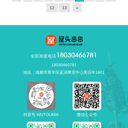
12
13
»
18030466781
全国加盟电话
18030466781
地址：成都市青羊区蓝润摩里中心美百年1601
抖音号:WUTOU666
微信公众号