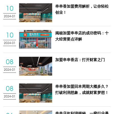
串串香加盟费用解析，让你轻松
10
创业！
2024-01
揭秘加盟串串店的成功密码：十
10
大经营要点详解
2024-01
加盟串串香店：打开财富之门
08
2024-01
串串香加盟回本周期大概多久？
08
打破利润想象，成就财富梦想！
2024-01
串串店年利润揭秘，一窥行业暴