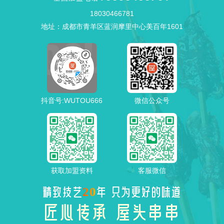
18030466781
地址：成都市青羊区蓝润摩里中心美百年1601
抖音号:WUTOU666
微信公众号
获取加盟资料
客服微信
20
精致技艺
年 只为更好的味道
匠心传承 屋头串串