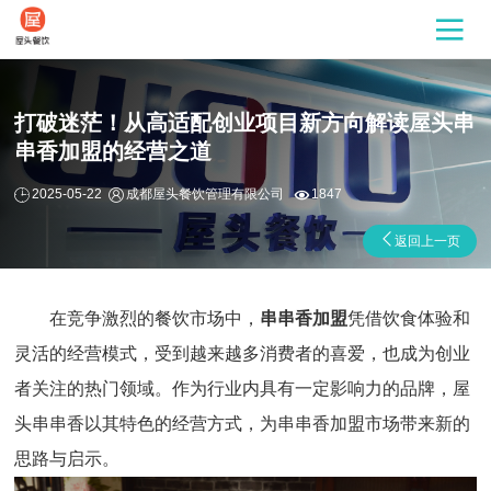
打破迷茫！从高适配创业项目新方向解读屋头串
串香加盟的经营之道
2025-05-22
成都屋头餐饮管理有限公司
1847
返回上一页
在竞争激烈的餐饮市场中，
串串香加盟
凭借饮食体验和
灵活的经营模式，受到越来越多消费者的喜爱，也成为创业
者关注的热门领域。作为行业内具有一定影响力的品牌，屋
头串串香以其特色的经营方式，为串串香加盟市场带来新的
思路与启示。