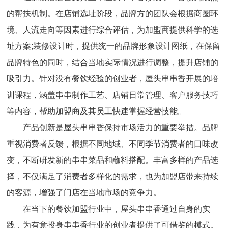
的帮扶机制。在店铺选址阶段，品牌方的团队会根据商圈环
境、人流走向等因素进行综合评估，为加盟商提供科学的选
址方案;装修设计时，提供统一的品牌形象设计图纸，在保留
品牌特色的同时，结合当地实际情况进行调整，提升店铺的
吸引力。针对没有餐饮经验的创业者，屋头串串香开展的培
训课程，涵盖串串制作工艺、店铺日常管理、客户服务技巧
等内容，帮助加盟商及其员工快速掌握经营技能。
产品创新是屋头串串香保持市场活力的重要举措。品牌
重视消费者反馈，根据不同地域、不同季节消费者的口味改
变，不断研发新的串串菜品和蘸料搭配。丰富多样的产品选
择，不仅满足了消费者多样化的需求，也为加盟店带来持续
的客源，增强了门店在当地市场的竞争力。
在当下的餐饮加盟行业中，屋头串串香通过自身的实
践，为有意投身串串香行业的创业者提供了可借鉴的模式。