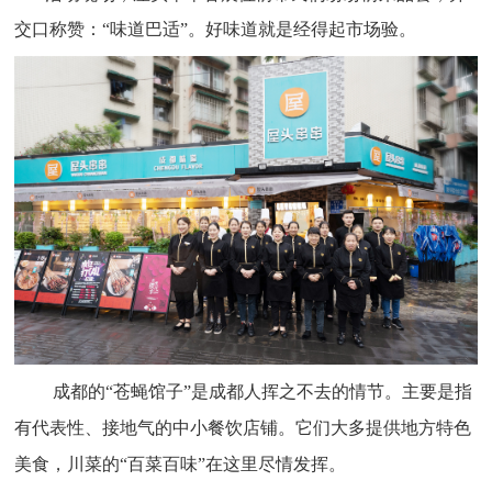
交口称赞：“味道巴适”。好味道就是经得起市场验。
成都的“苍蝇馆子”是成都人挥之不去的情节。主要是指
有代表性、接地气的中小餐饮店铺。它们大多提供地方特色
美食，川菜的“百菜百味”在这里尽情发挥。