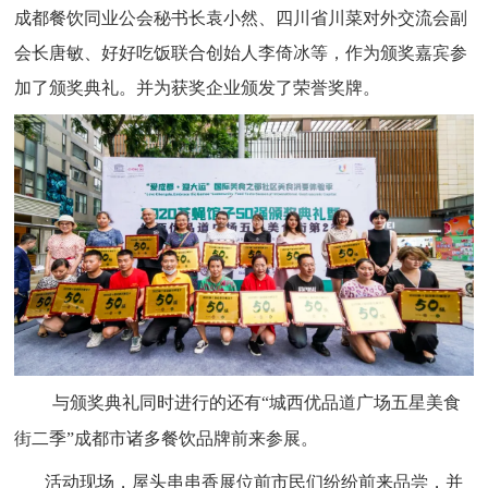
成都餐饮同业公会秘书长袁小然、四川省川菜对外交流会副
会长唐敏、好好吃饭联合创始人李倚冰等，作为颁奖嘉宾参
加了颁奖典礼。并为获奖企业颁发了荣誉奖牌。
与颁奖典礼同时进行的还有“城西优品道广场五星美食
街二季”成都市诸多餐饮品牌前来参展。
活动现场，屋头串串香展位前市民们纷纷前来品尝，并