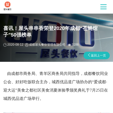
喜讯！屋头串串香荣登2020年成都“苍蝇馆
子”50强榜单
2020-08-12
成都屋头餐饮管理有限公司
3188
返回上一页
由成都市商务局、青羊区商务局共同指导，成都餐饮同业
公会、好好吃饭联合主办，城西优品道广场协办的“爱成都·
迎大运”美食之都社区美食消夏体验季颁奖典礼于7月25日在
城西优品道广场举行。