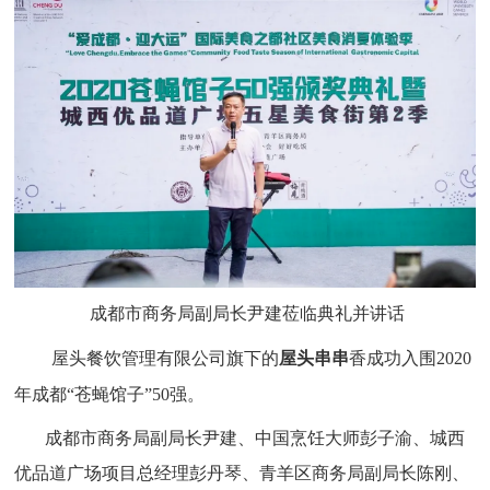
成都市商务局副局长尹建莅临典礼并讲话
屋头餐饮管理有限公司旗下的
屋头串串
香成功入围2020
年成都“苍蝇馆子”50强。
成都市商务局副局长尹建、中国烹饪大师彭子渝、城西
优品道广场项目总经理彭丹琴、青羊区商务局副局长陈刚、